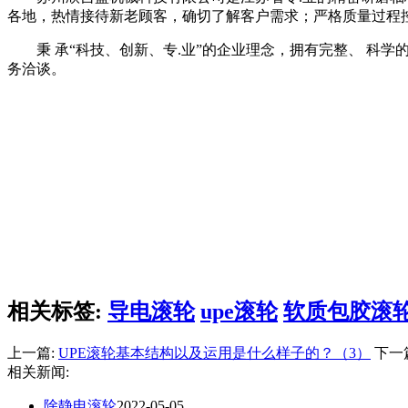
各地，热情接待新老顾客，确切了解客户需求；严格质量过程
秉 承“科技、创新、专.业”的企业理念，拥有完整、 科
务洽谈。
相关标签:
导电滚轮
upe滚轮
软质包胶滚
上一篇:
UPE滚轮基本结构以及运用是什么样子的？（3）
下一
相关新闻:
除静电滚轮
2022-05-05