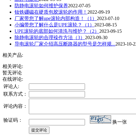
防静电滚轮如何维护保养
2022-07-05
钕铁硼磁在硬质包胶滚轮的作用！
2022-09-19
厂家带您了解upe滚轮内部构造！（1）
2023-07-10
小编带您了解什么是UPE滚轮？（1）
2023-08-15
UPE滚轮的底部如何清洗与维护？（2）
2023-09-15
除静电滚轮的合理襙作方法（3）
2023-09-30
导电滚轮厂家介绍高压断路器的型号是怎样规...
2023-10-2
相关产品:
相关评论:
暂无评论
在线评论:
评论人:
联系方式：
评论内容：
验证码：
换一张