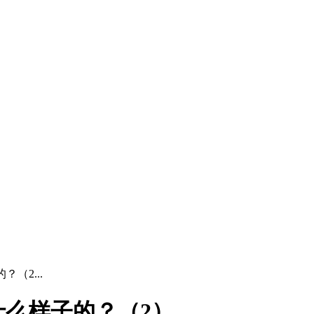
（2...
什么样子的？（2）