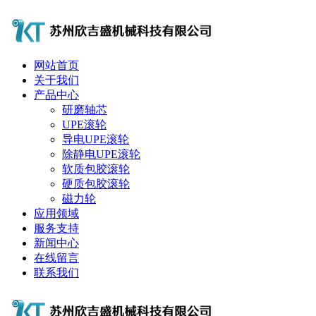
网站首页
关于我们
产品中心
研磨轴芯
UPE滚轮
导电UPE滚轮
除静电UPE滚轮
软质包胶滚轮
硬质包胶滚轮
磁力轮
应用领域
服务支持
新闻中心
在线留言
联系我们