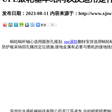
发布日期：2023-08-11 内容来源于：http://www.xjswhe
0
更多
蜗轮蜗杆轴心选用圆形孔规划.
upe滚轮
翻转安排选用蜗轮
防护板采纳四孔螺丝定位措施.接地金属有必要与整机的接地线
苏州欣吉盛机械科技有限公司是江苏省专.业的精密研磨轴