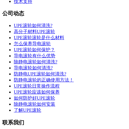
技术支持
公司动态
UPE滚轮如何清洗?
高分子材料UPE滚轮
UPE滚轮滚轮是什么材料
怎么保养导电滚轮
UPE滚轮如何保护？
导电滚轮有什么优势
除静电滚轮如何清洗?
导电滚轮如何清洗?
防静电UPE滚轮如何清洗?
防静电滚轮的正确使用方法！
UPE滚轮日常操作流程
UPE滚轮应该如何保养
如何防护好UPE滚轮
除静电滚轮如何安装
了解UPE滚轮
联系我们