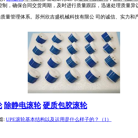
控制，确保合同交货周期，及时进行质量跟踪，迅速处理质量异
学的质量管理体系。苏州欣吉盛机械科技有限公 司的诚信、实力
轮
除静电滚轮
硬质包胶滚轮
篇:
UPE滚轮基本结构以及运用是什么样子的？（1）