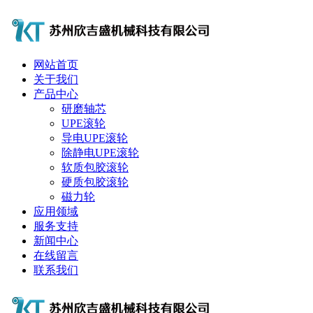
网站首页
关于我们
产品中心
研磨轴芯
UPE滚轮
导电UPE滚轮
除静电UPE滚轮
软质包胶滚轮
硬质包胶滚轮
磁力轮
应用领域
服务支持
新闻中心
在线留言
联系我们